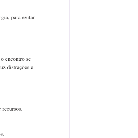
ia, para evitar 
o encontro se 
uz distrações e 
 recursos. 
s. 