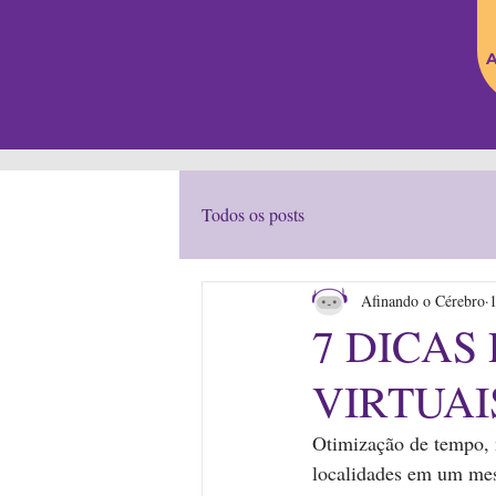
A
Todos os posts
Afinando o Cérebro
7 DICAS
VIRTUAI
Otimização de tempo, m
localidades em um mesm