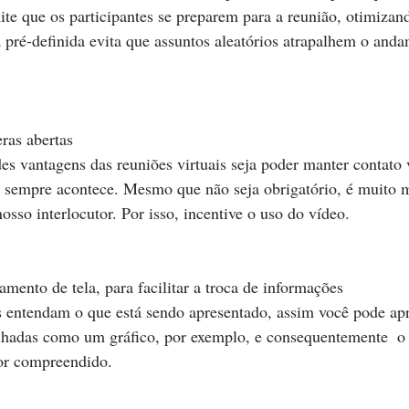
ite que os participantes se preparem para a reunião, otimizan
pré-definida evita que assuntos aleatórios atrapalhem o and
meras abertas
 vantagens das reuniões virtuais seja poder manter contato v
m sempre acontece. Mesmo que não seja obrigatório, é muito ma
sso interlocutor. Por isso, incentive o uso do vídeo.
hamento de tela, para facilitar a troca de informações
s entendam o que está sendo apresentado, assim você pode apr
lhadas como um gráfico, por exemplo, e consequentemente  o 
or compreendido.