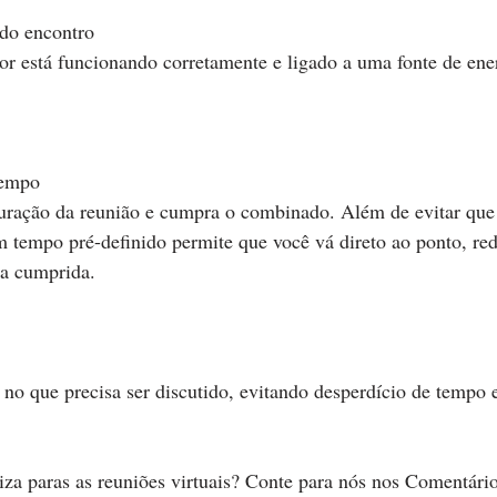
s do encontro
 está funcionando corretamente e ligado a uma fonte de energ
 tempo
uração da reunião e cumpra o combinado. Além de evitar que 
um tempo pré-definido permite que você vá direto ao ponto, red
ja cumprida.
o que precisa ser discutido, evitando desperdício de tempo e
za paras as reuniões virtuais? Conte para nós nos Comentário