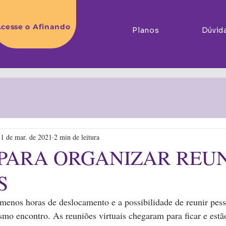
cesse o Afinando
Planos
Dúvid
11 de mar. de 2021
2 min de leitura
 PARA ORGANIZAR REU
S
enos horas de deslocamento e a possibilidade de reunir pesso
o encontro. As reuniões virtuais chegaram para ficar e estã