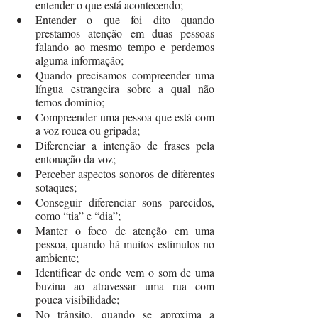
entender o que está acontecendo;
Entender o que foi dito quando 
prestamos atenção em duas pessoas 
falando ao mesmo tempo e perdemos 
alguma informação;
Quando precisamos compreender uma 
língua estrangeira sobre a qual não 
temos domínio;
Compreender uma pessoa que está com 
a voz rouca ou gripada;
Diferenciar a intenção de frases pela 
entonação da voz;
Perceber aspectos sonoros de diferentes 
sotaques;
Conseguir diferenciar sons parecidos, 
como “tia” e “dia”;
Manter o foco de atenção em uma 
pessoa, quando há muitos estímulos no 
ambiente;
Identificar de onde vem o som de uma 
buzina ao atravessar uma rua com 
pouca visibilidade;
No trânsito, quando se aproxima a 