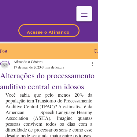
Acesse o Afinando
Post
Afinando o Cérebro
17 de mai. de 2023
3 min de leitura
Alterações do processamento
auditivo central em idosos
Você sabia que pelo menos 20% da 
população tem Transtorno do Processamento 
Auditivo Central (TPAC)? A estimativa é da 
American Speech-Language-Hearing 
Association (ASHA). Imagine quantas 
pessoas convivem todos os dias com a 
dificuldade de processar os sons e como esse 
desafio pode ser ainda maior entre os idosos, 