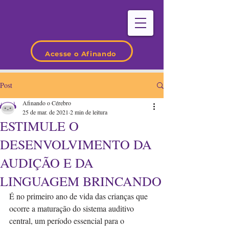
Acesse o Afinando
Post
Afinando o Cérebro
25 de mar. de 2021
2 min de leitura
ESTIMULE O
DESENVOLVIMENTO DA
AUDIÇÃO E DA
LINGUAGEM BRINCANDO
É no primeiro ano de vida das crianças que 
ocorre a maturação do sistema auditivo 
central, um período essencial para o 