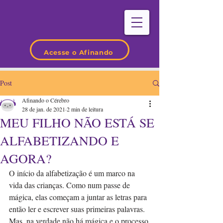
Acesse o Afinando
Post
Afinando o Cérebro
28 de jan. de 2021
2 min de leitura
MEU FILHO NÃO ESTÁ SE
ALFABETIZANDO E
AGORA?
O início da alfabetização é um marco na 
vida das crianças. Como num passe de 
mágica, elas começam a juntar as letras para 
então ler e escrever suas primeiras palavras. 
Mas, na verdade não há mágica e o processo 