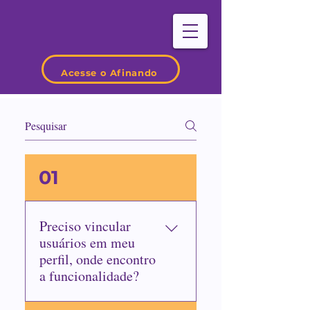
Acesse o Afinando
01
Preciso vincular
usuários em meu
perfil, onde encontro
a funcionalidade?