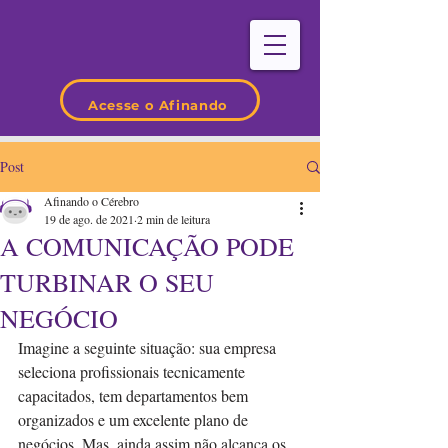
Acesse o Afinando
Post
Afinando o Cérebro
19 de ago. de 2021
2 min de leitura
A COMUNICAÇÃO PODE
TURBINAR O SEU
NEGÓCIO
Imagine a seguinte situação: sua empresa 
seleciona profissionais tecnicamente 
capacitados, tem departamentos bem 
organizados e um excelente plano de 
negócios. Mas, ainda assim não alcança os 