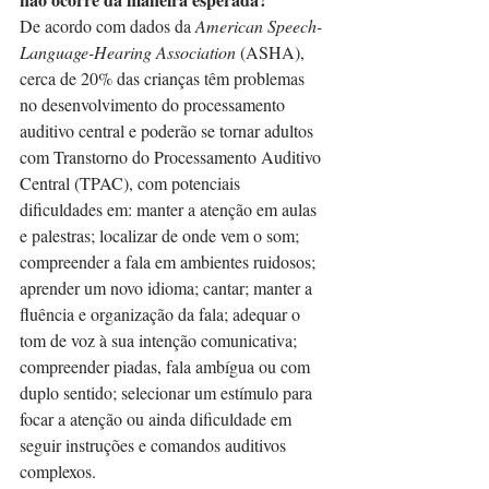
De acordo com dados da 
American Speech-
Language-Hearing Association
 (ASHA), 
cerca de 20% das crianças têm problemas 
no desenvolvimento do processamento 
auditivo central e poderão se tornar adultos 
com Transtorno do Processamento Auditivo 
Central (TPAC), com potenciais 
dificuldades em: manter a atenção em aulas 
e palestras; localizar de onde vem o som; 
compreender a fala em ambientes ruidosos; 
aprender um novo idioma; cantar; manter a 
fluência e organização da fala; adequar o 
tom de voz à sua intenção comunicativa; 
compreender piadas, fala ambígua ou com 
duplo sentido; selecionar um estímulo para 
focar a atenção ou ainda dificuldade em 
seguir instruções e comandos auditivos 
complexos.