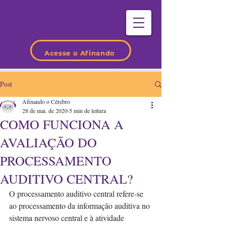
Acesse o Afinando
Post
Afinando o Cérebro
28 de mai. de 2020
5 min de leitura
COMO FUNCIONA A
AVALIAÇÃO DO
PROCESSAMENTO
AUDITIVO CENTRAL?
O processamento auditivo central refere-se 
ao processamento da informação auditiva no 
sistema nervoso central e à atividade 