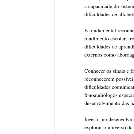
a capacidade do sistem
dificuldades de alfabe
É fundamental reconhe
rendimento escolar, tro
dificuldades de aprend
externos como abordag
Conhecer os sinais e fa
reconhecerem possívei
dificuldades comunicat
fonoaudiólogos especia
desenvolvimento das h
Investir no desenvolvim
explorar o universo da