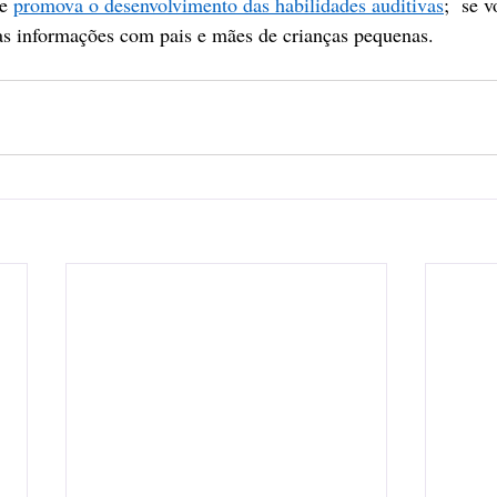
e 
promova o desenvolvimento das habilidades auditivas
;  se 
tas informações com pais e mães de crianças pequenas. 