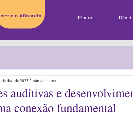
cesse o Afinando
Planos
Dúvid
 de dez. de 2023
2 min de leitura
es auditivas e desenvolvime
uma conexão fundamental