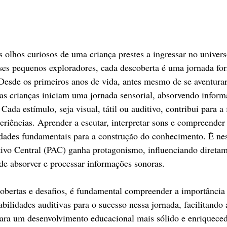
olhos curiosos de uma criança prestes a ingressar no univers
ses pequenos exploradores, cada descoberta é uma jornada fo
 Desde os primeiros anos de vida, antes mesmo de se aventurar
a, as crianças iniciam uma jornada sensorial, absorvendo infor
Cada estímulo, seja visual, tátil ou auditivo, contribui para 
eriências. Aprender a escutar, interpretar sons e compreender 
lidades fundamentais para a construção do conhecimento. É n
ivo Central (PAC) ganha protagonismo, influenciando diretam
de absorver e processar informações sonoras. 
obertas e desafios, é fundamental compreender a importância
bilidades auditivas para o sucesso nessa jornada, facilitando 
ara um desenvolvimento educacional mais sólido e enriqueced