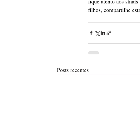
fique atento aos sinais 
filhos, compartilhe es
Posts recentes