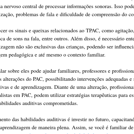
a nervoso central de processar informações sonoras. Isso pode
tização, problemas de fala e dificuldade de compreensão do co
cer os sinais e queixas relacionados ao TPAC, como agitação,
ca de sons na fala, entre outros. Além disso, é necessário ent
izagem não são exclusivas das crianças, podendo ser influenci
em pedagógica e até mesmo o contexto familiar. 
lar sobre eles pode ajudar familiares, professores e profission
s alterações do PAC, possibilitando intervenções adequadas e
ivas e de aprendizagem. Diante de uma alteração, profissiona
listas em PAC, podem utilizar estratégias terapêuticas para es
abilidades auditivas comprometidas.
ento das habilidades auditivas é investir no futuro, capacitan
 aprendizagem de maneira plena. Assim, se você é familiar de