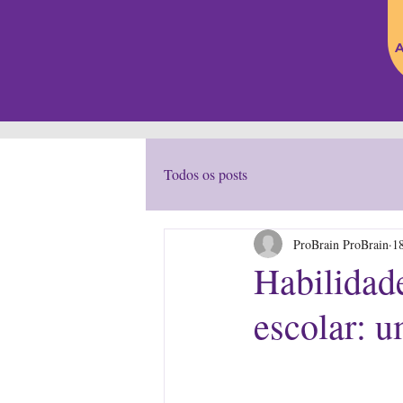
A
Todos os posts
ProBrain ProBrain
18
Habilidad
escolar: 