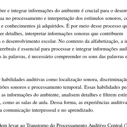
er e integrar informações do ambiente é crucial para o desen
a no processamento e interpretação dos estímulos sonoros, c
s e conhecimentos já adquiridos. É por meio desse processo qu
 detalhes, interpretar informações sonoras que contribuem 
a o desenvolvimento escolar. No contexto da alfabetização, a 
cerebrais é essencial para processar e integrar informações audi
as às palavras, é necessário compreender os sons das palavras
abilidades auditivas como localização sonora, discriminação
rões sonoros e processamento temporal. Essas habilidades pe
as informações do ambiente, analisem detalhes e filtrem estí
 como as salas de aula. Dessa forma, as experiências auditiv
na comunicação interpessoal e no aprendizado.
em levar ao Transtorno do Processamento Auditivo Central (