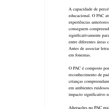
A capacidade de perceb
educacional. O PAC atu
experiências anteriore
conseguem compreender
significativamente par
entre diferentes áreas 
Antes de associar letr
em fonemas. 
O PAC é composto por h
reconhecimento de pad
crianças compreendam 
em ambientes ruidosos,
impacto significativo 
Alterações no PAC pod