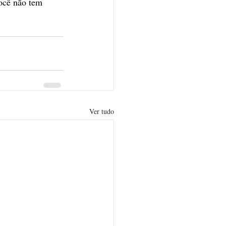
você não tem 
Ver tudo