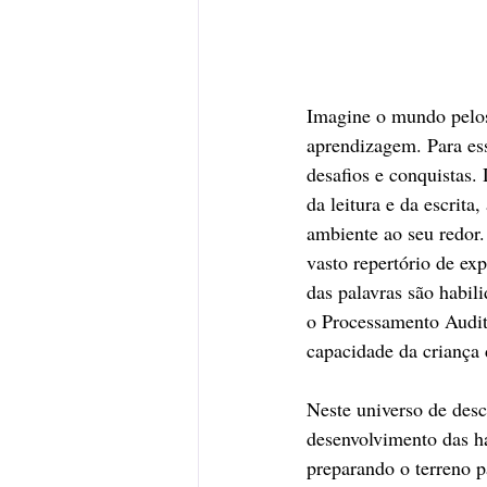
Imagine o mundo pelos 
aprendizagem. Para es
desafios e conquistas.
da leitura e da escrit
ambiente ao seu redor. 
vasto repertório de exp
das palavras são habi
o Processamento Audit
capacidade da criança 
Neste universo de desc
desenvolvimento das ha
preparando o terreno p