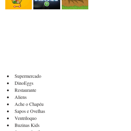
Supermercado
DinoEggs
Restaurante
Aliens
Ache o Chapéu
Sapos e Ovelhas
Ventríloquo
Buzinas Kids