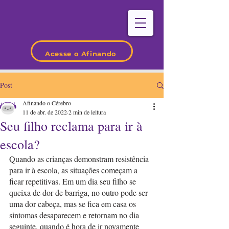
Acesse o Afinando
Post
Afinando o Cérebro
11 de abr. de 2022
2 min de leitura
Seu filho reclama para ir à
escola?
Quando as crianças demonstram resistência 
para ir à escola, as situações começam a 
ficar repetitivas. Em um dia seu filho se 
queixa de dor de barriga, no outro pode ser 
uma dor cabeça, mas se fica em casa os 
sintomas desaparecem e retornam no dia 
seguinte, quando é hora de ir novamente 