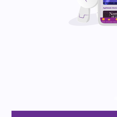
Tudo para tre
R