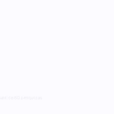
ico
mais de 60 pesquisas