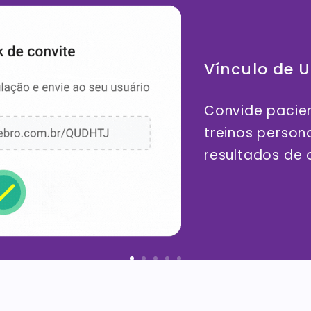
Vínculo de U
Convide pacient
treinos person
resultados de 