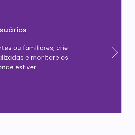
suários
es ou familiares, crie
alizadas e monitore os
onde estiver.