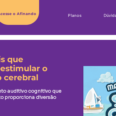
cesse o Afinando
Planos
Dúvid
s que
estimular o
 cerebral
to auditivo cognitivo que
to proporciona diversão