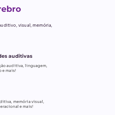
rebro
uditivo, visual, memória,
des auditivas
ão auditiva, linguagem,
o e mais!
itiva, memória visual,
racional e mais!