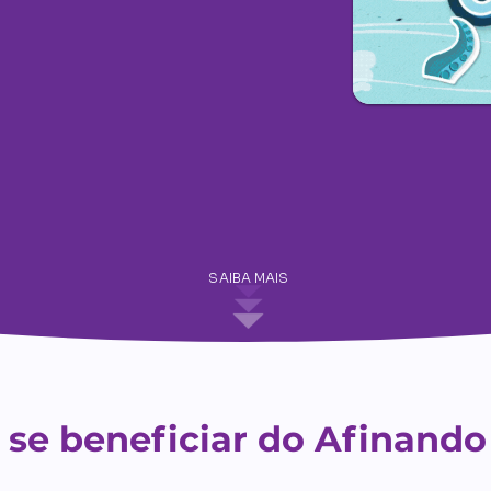
SAIBA MAIS
se beneficiar do Afinando