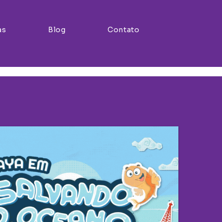
as
Blog
Contato