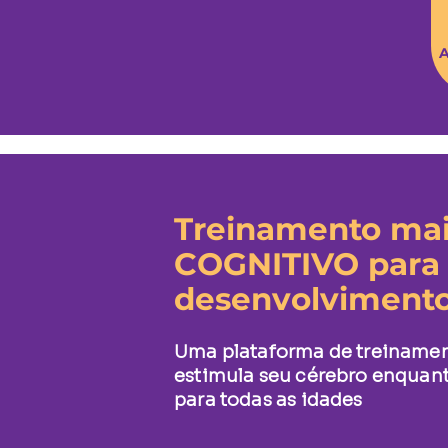
A
Treinamento mai
COGNITIVO para 
desenvolvimento
Uma plataforma de treinamen
estimula seu cérebro enquan
para todas as idades