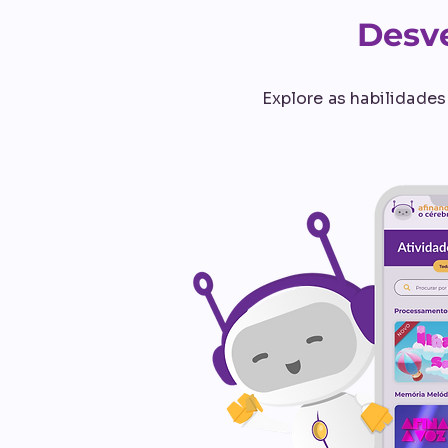
Desve
Explore as habilidades