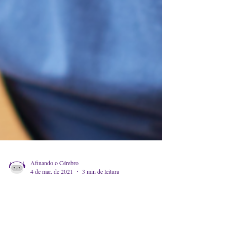
Afinando o Cérebro
4 de mar. de 2021
3 min de leitura
COMO FAZER O USO
SAUDÁVEL DE JOGOS