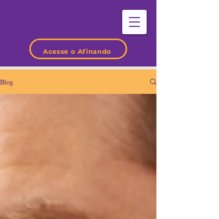
Acesse o Afinando
Blog