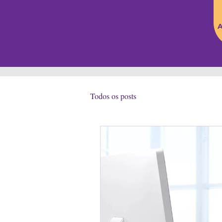
A
Todos os posts