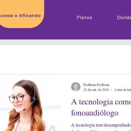
cesse o Afinando
Planos
Dúvid
ProBrain ProBrain
23 de out. de 2023
3 min de lei
A tecnologia como
fonoaudiólogo
A tecnologia tem desempenhado