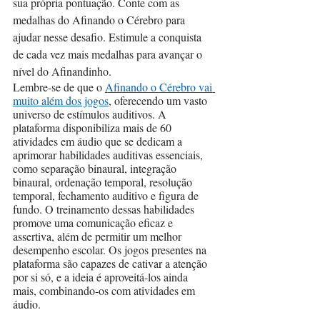
sua própria pontuação. Conte com as 
medalhas do Afinando o Cérebro para 
ajudar nesse desafio. Estimule a conquista 
de cada vez mais medalhas para avançar o 
nível do Afinandinho.
Lembre-se de que o 
Afinando o Cérebro vai 
muito além dos jogos
, oferecendo um vasto 
universo de estímulos auditivos. A 
plataforma disponibiliza mais de 60 
atividades em áudio que se dedicam a 
aprimorar habilidades auditivas essenciais, 
como separação binaural, integração 
binaural, ordenação temporal, resolução 
temporal, fechamento auditivo e figura de 
fundo. O treinamento dessas habilidades 
promove uma comunicação eficaz e 
assertiva, além de permitir um melhor 
desempenho escolar. Os jogos presentes na 
plataforma são capazes de cativar a atenção 
por si só, e a ideia é aproveitá-los ainda 
mais, combinando-os com atividades em 
áudio.