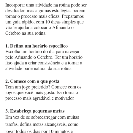
Incorporar uma atividade na rotina pode ser 
desafiador, mas algumas estratégias podem 
tornar o processo mais eficaz. Preparamos 
um guia rápido, com 10 dicas simples que 
vão te ajudar a colocar o Afinando o 
Cérebro na sua rotina:
1. Defina um horário específico
Escolha um horário do dia para navegar 
pelo Afinando o Cérebro. Ter um horário 
fixo ajuda a criar consistência e a tornar a 
atividade parte natural da sua rotina
2. Comece com o que gosta
Tem um jogo preferido? Comece com os 
jogos que você mais gosta. Isso torna o 
processo mais agradável e motivador
3. Estabeleça pequenas metas
Em vez de se sobrecarregar com muitas 
tarefas, defina metas alcançáveis, como 
jogar todos os dias por 10 minutos e 