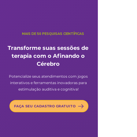
MAIS DE 50 PESQUISAS CIENTÍFICAS
Transforme suas sessões de
terapia com o Afinando o
Cérebro
Potencialize seus atendimentos com jogos
interativos e ferramentas inovadoras para
estimulação auditiva e cognitiva!
FAÇA SEU CADASTRO GRATUITO