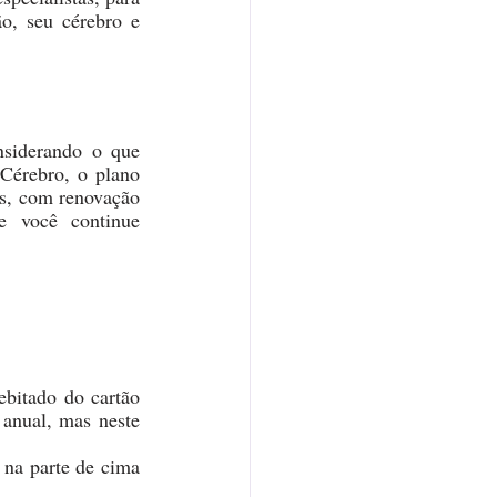
o, seu cérebro e 
nsiderando o que 
Cérebro, o plano 
s, com renovação 
 você continue 
bitado do cartão 
nual, mas neste 
na parte de cima 