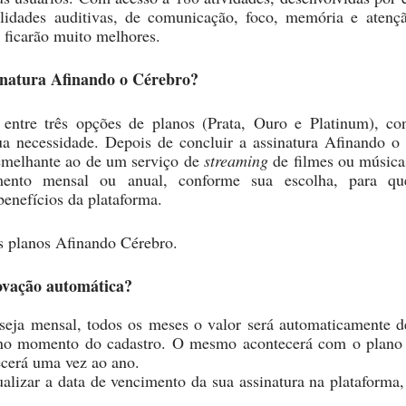
lidades auditivas, de comunicação, foco, memória e atençã
 ficarão muito melhores. 
inatura Afinando o Cérebro?
entre três opções de planos (Prata, Ouro e Platinum), co
a necessidade. Depois de concluir a assinatura Afinando o 
emelhante ao de um serviço de 
streaming 
de filmes ou música
ento mensal ou anual, conforme sua escolha, para que
benefícios da plataforma. 
s planos Afinando Cérebro.
novação automática?
 seja mensal, todos os meses o valor será automaticamente de
 no momento do cadastro. O mesmo acontecerá com o plano a
ecerá uma vez ao ano.
lizar a data de vencimento da sua assinatura na plataforma, 