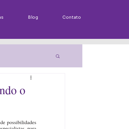
as
Blog
Contato
ndo o
e possibilidades 
pecialistas, para 