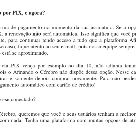
 por PIX, e agora?
forma de pagamento no momento da sua assinatura. Se a opç
 não
X, a renovação
 será automática. Isso significa que você pr
, para continuar tendo acesso a tudo que a plataforma Af
se caso, fique atento ao seu e-mail, pois nossa equipe sempre 
 está se aproximando. 
via PIX vença por exemplo no dia 10, não adianta tenta
pois o Afinando o Cérebro não dispõe dessa opção. Nesse cas
pirar e somente depois comprar novamente. Para não perde
agamento automático com cartão de crédito!
er-se conectado? 
érebro, queremos que você e seus usuários tenham a melhor 
 com nada. Tenha uma plataforma com muitas opções de ati