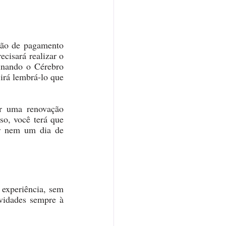
ão de pagamento 
ecisará realizar o 
inando o Cérebro 
irá lembrá-lo que 
r uma renovação 
o, você terá que 
r nem um dia de 
experiência, sem 
vidades sempre à 