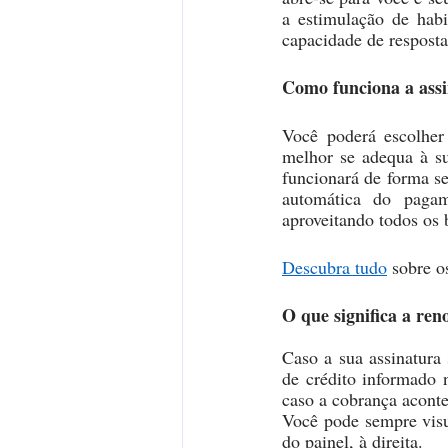
a estimulação de habi
capacidade de resposta
Como funciona a ass
Você poderá escolher 
melhor se adequa à su
funcionará de forma s
automática do pagam
aproveitando todos os 
Descubra tudo
 sobre o
O que significa a re
Caso a sua assinatura
de crédito informado
caso a cobrança acont
Você pode sempre visua
do painel, à direita.