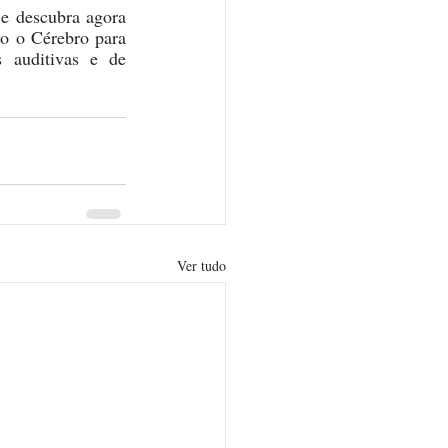
 e descubra agora 
o o Cérebro para 
 auditivas e de 
Ver tudo