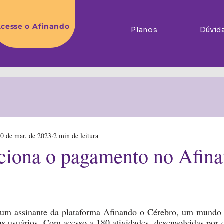
cesse o Afinando
Planos
Dúvid
20 de mar. de 2023
2 min de leitura
iona o pagamento no Afina
um assinante da plataforma Afinando o Cérebro, um mundo d
us usuários. Com acesso a 180 atividades, desenvolvidas por es