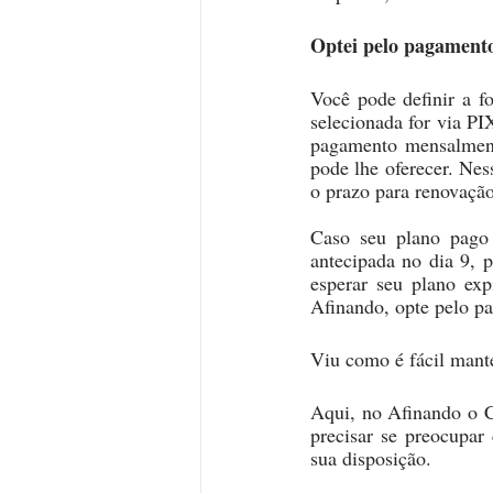
Optei pelo pagamento
Você pode definir a 
selecionada for via PI
pagamento mensalmente
pode lhe oferecer. Nes
o prazo para renovação
Caso seu plano pago 
antecipada no dia 9, 
esperar seu plano ex
Afinando, opte pelo p
Viu como é fácil mant
Aqui, no Afinando o C
precisar se preocupar
sua disposição. 