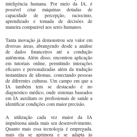
inteligência humana. Por meio da IA, é 
possível criar máquinas dotadas de 
capacidade de percepção, raciocínio, 
aprendizado e tomada de decisões de 
maneira comparável aos seres humanos.
Tanta inovação já demonstrou seu valor em 
diversas áreas, abrangendo desde a análise 
de dados financeiros até a condução 
autônoma. Além disso, encontrou aplicação 
em tutoriais online, permitindo interações 
eficazes e personalizadas além da tradução 
instantânea de idiomas, conectando pessoas 
de diferentes culturas. Um campo em que a 
IA também tem se destacado é no 
diagnóstico médico, onde sistemas baseados 
em IA auxiliam os profissionais de saúde a 
identificar condições com maior precisão.
A utilização cada vez maior da IA 
impulsiona ainda mais seu desenvolvimento. 
Quanto mais essa tecnologia é empregada, 
mais ela se aprimora e se adapta às 