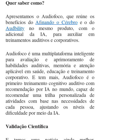
Quer saber como? 
Apresentamos o Audiofoco, que reúne os 
benefícios do 
Afinando o Cérebro
 e o do 
Audbility
 no mesmo produto, com o 
adicional da IA, para auxiliar em 
treinamentos auditivos e corporativos. 
Audiofoco é uma multiplataforma inteligente 
para avaliação e aprimoramento de 
habilidades auditivas, memória e atenção 
aplicável em saúde, educação e treinamento 
corporativo. E tem mais, Audiofoco é o 
primeiro treinamento cognitivo auditivo com 
recomendação por IA no mundo, capaz de 
recomendar uma trilha personalizada de 
atividades com base nas necessidades de 
cada pessoa, ajustando os níveis de 
dificuldade por meio da IA. 
Validação Científica
E temos uma notícia ainda melhor, 