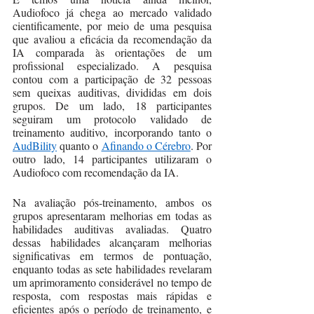
Audiofoco já chega ao mercado validado 
cientificamente, por meio de uma pesquisa 
que avaliou a eficácia da recomendação da 
IA comparada às orientações de um 
profissional especializado. A pesquisa 
contou com a participação de 32 pessoas 
sem queixas auditivas, divididas em dois 
grupos. De um lado, 18 participantes 
seguiram um protocolo validado de 
treinamento auditivo, incorporando tanto o 
AudBility
 quanto o 
Afinando o Cérebro
. Por 
outro lado, 14 participantes utilizaram o 
Audiofoco com recomendação da IA.
Na avaliação pós-treinamento, ambos os 
grupos apresentaram melhorias em todas as 
habilidades auditivas avaliadas. Quatro 
dessas habilidades alcançaram melhorias 
significativas em termos de pontuação, 
enquanto todas as sete habilidades revelaram 
um aprimoramento considerável no tempo de 
resposta, com respostas mais rápidas e 
eficientes após o período de treinamento, e 