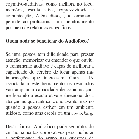
cognitivo-auditivas, como melhora no foco, 
memória, escuta ativa, expressividade e 
comunicação; Além disso, , a ferramenta 
permite ao profissional um monitoramento 
por meio de relatórios específicos.
Quem pode se beneficiar do Audiofoco?
Se uma pessoa tem dificuldade para prestar 
atenção, memorizar ou entender o que ouviu, 
o treinamento auditivo é capaz de melhorar a 
capacidade do cérebro de focar apenas nas 
informações que interessam. Com a IA 
associada a este treinamento os resultados 
vão ampliar a capacidade de comunicação, 
melhorando a escuta ativa e direcionando a 
atenção ao que realmente é relevante, mesmo 
quando a pessoa estiver em um ambiente 
ruidoso, como uma escola ou um 
coworking. 
Desta forma, Audiofoco pode ser utilizado 
em treinamentos corporativos para melhorar 
a performance do grupo nas questões de 