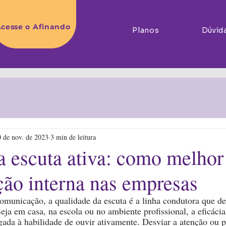
cesse o Afinando
Planos
Dúvid
 de nov. de 2023
3 min de leitura
a escuta ativa: como melhor
ão interna nas empresas
omunicação, a qualidade da escuta é a linha condutora que de
Seja em casa, na escola ou no ambiente profissional, a eficác
igada à habilidade de ouvir ativamente. Desviar a atenção ou p