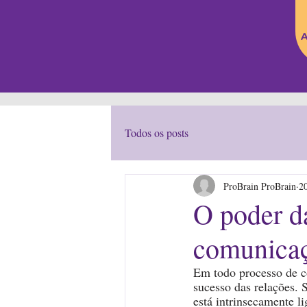
A
Todos os posts
ProBrain ProBrain
20
O poder d
comunicaç
Em todo processo de c
sucesso das relações. 
está intrinsecamente l