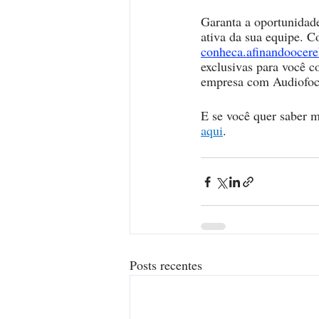
Garanta a oportunidade
ativa da sua equipe. 
conheca.afinandoocere
exclusivas para você c
empresa com Audiofoco,
E se você quer saber m
aqui
. 
Posts recentes