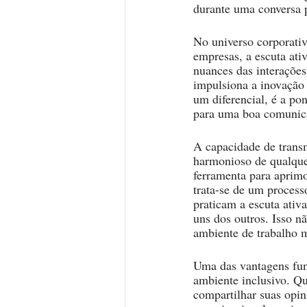
durante uma conversa 
No universo corporativ
empresas, a escuta at
nuances das interaçõe
impulsiona a inovação 
um diferencial, é a po
para uma boa comunica
A capacidade de transm
harmonioso de qualquer
ferramenta para aprimo
trata-se de um proces
praticam a escuta ativ
uns dos outros. Isso n
ambiente de trabalho m
Uma das vantagens fun
ambiente inclusivo. Q
compartilhar suas opin