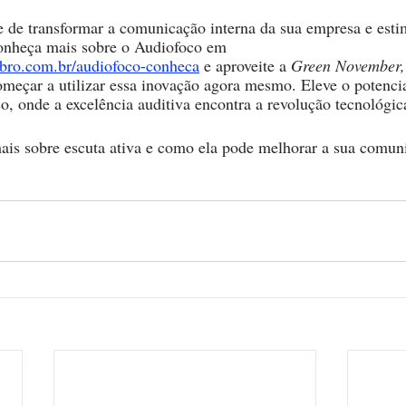
 de transformar a comunicação interna da sua empresa e estim
Conheça mais sobre o Audiofoco em 
bro.com.br/audiofoco-conheca
 e aproveite a 
Green November,
omeçar a utilizar essa inovação agora mesmo. Eleve o potencia
 onde a excelência auditiva encontra a revolução tecnológic
ais sobre escuta ativa e como ela pode melhorar a sua comun