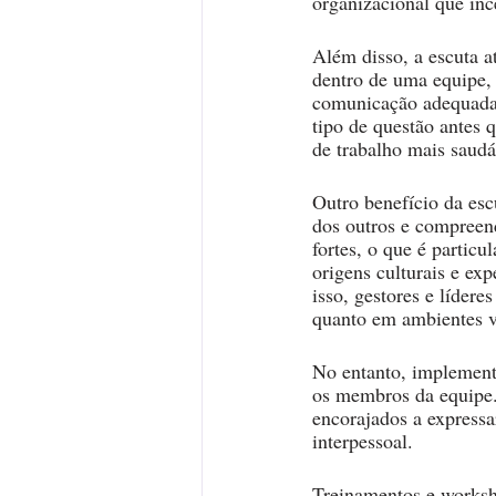
organizacional que inc
Além disso, a escuta a
dentro de uma equipe,
comunicação adequada.
tipo de questão antes
de trabalho mais saudá
Outro benefício da escu
dos outros e compreen
fortes, o que é partic
origens culturais e ex
isso, gestores e lídere
quanto em ambientes vi
No entanto, implementa
os membros da equipe.
encorajados a expressa
interpessoal. 
Treinamentos e worksh