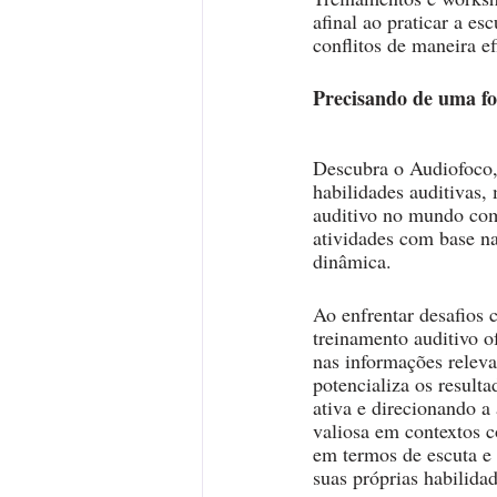
afinal ao praticar a es
conflitos de maneira e
Precisando de uma fo
Descubra o Audiofoco,
habilidades auditivas,
auditivo no mundo com 
atividades com base na
dinâmica.
Ao enfrentar desafios
treinamento auditivo o
nas informações relevan
potencializa os resul
ativa e direcionando a
valiosa em contextos 
em termos de escuta e
suas próprias habilid