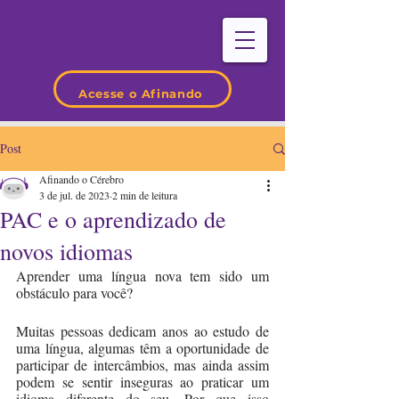
Acesse o Afinando
Post
Afinando o Cérebro
3 de jul. de 2023
2 min de leitura
PAC e o aprendizado de
novos idiomas
Aprender uma língua nova tem sido um 
obstáculo para você?
Muitas pessoas dedicam anos ao estudo de 
uma língua, algumas têm a oportunidade de 
participar de intercâmbios, mas ainda assim 
podem se sentir inseguras ao praticar um 
idioma diferente do seu. Por que isso 