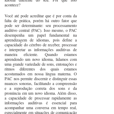
acontece?
Você até pode acreditar que é por conta da 
falta de prática, porém há outro fator que 
pode ser determinante: seu processamento 
auditivo central (PAC). Isso mesmo, o PAC 
desempenha um papel fundamental na 
aprendizagem de idiomas, pois define a 
capacidade do cérebro de receber, processar 
e interpretar as informações auditivas de 
maneira eficiente. Quando estamos 
aprendendo um novo idioma, lidamos com 
uma grande variedade de sons, entonações e 
ritmos diferentes dos quais estamos 
acostumados em nossa língua materna. O 
PAC nos permite discernir e distinguir essas 
nuances sonoras, facilitando a compreensão 
e a reprodução correta dos sons e da 
pronúncia em um novo idioma. Além disso, 
a capacidade de processar rapidamente as 
informações auditivas é essencial para 
acompanhar uma conversa em tempo real, 
especialmente em situações de comunicação 