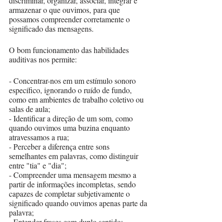
discriminar, organizar, associar, integrar e 
armazenar o que ouvimos, para que 
possamos compreender corretamente o 
significado das mensagens.
O bom funcionamento das habilidades 
auditivas nos permite: 
- Concentrar-nos em um estímulo sonoro 
específico, ignorando o ruído de fundo, 
como em ambientes de trabalho coletivo ou 
salas de aula;
- Identificar a direção de um som, como 
quando ouvimos uma buzina enquanto 
atravessamos a rua;
- Perceber a diferença entre sons 
semelhantes em palavras, como distinguir 
entre "tia" e "dia";
- Compreender uma mensagem mesmo a 
partir de informações incompletas, sendo 
capazes de completar subjetivamente o 
significado quando ouvimos apenas parte da 
palavra;
- Entender frases com duplo sentido;