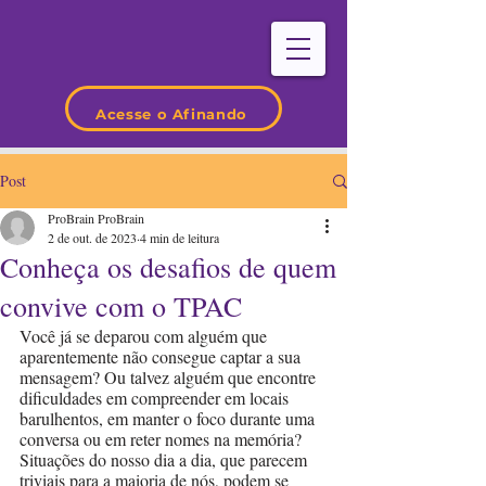
Acesse o Afinando
Post
ProBrain ProBrain
2 de out. de 2023
4 min de leitura
Conheça os desafios de quem
convive com o TPAC
Você já se deparou com alguém que 
aparentemente não consegue captar a sua 
mensagem? Ou talvez alguém que encontre 
dificuldades em compreender em locais 
barulhentos, em manter o foco durante uma 
conversa ou em reter nomes na memória? 
Situações do nosso dia a dia, que parecem 
triviais para a maioria de nós, podem se 