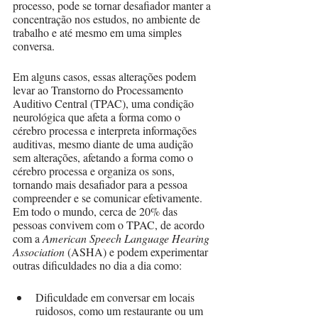
processo, pode se tornar desafiador manter a 
concentração nos estudos, no ambiente de 
trabalho e até mesmo em uma simples 
conversa.
Em alguns casos, essas alterações podem 
levar ao Transtorno do Processamento 
Auditivo Central (TPAC), uma condição 
neurológica que afeta a forma como o 
cérebro processa e interpreta informações 
auditivas, mesmo diante de uma audição 
sem alterações, afetando a forma como o 
cérebro processa e organiza os sons, 
tornando mais desafiador para a pessoa 
compreender e se comunicar efetivamente. 
Em todo o mundo, cerca de 20% das 
pessoas convivem com o TPAC, de acordo 
com a 
American Speech Language Hearing 
Association
 (ASHA) e podem experimentar 
outras dificuldades no dia a dia como: 
Dificuldade em conversar em locais 
ruidosos, como um restaurante ou um 